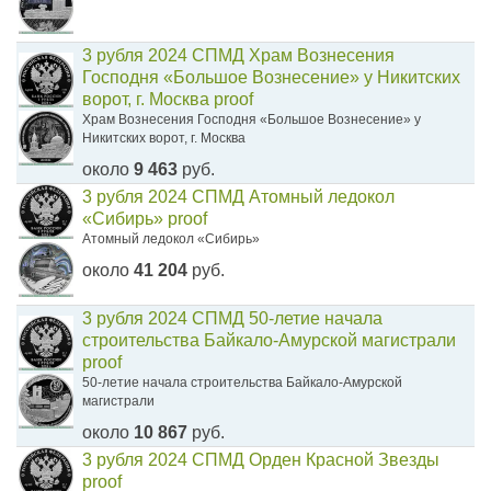
3 рубля 2024 СПМД Храм Вознесения
Господня «Большое Вознесение» у Никитских
ворот, г. Москва proof
Храм Вознесения Господня «Большое Вознесение» у
Никитских ворот, г. Москва
около
9 463
руб.
3 рубля 2024 СПМД Атомный ледокол
«Сибирь» proof
Атомный ледокол «Сибирь»
около
41 204
руб.
3 рубля 2024 СПМД 50-летие начала
строительства Байкало-Амурской магистрали
proof
50-летие начала строительства Байкало-Амурской
магистрали
около
10 867
руб.
3 рубля 2024 СПМД Орден Красной Звезды
proof