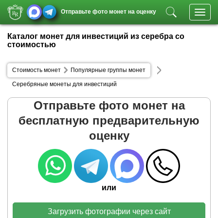
Отправьте фото монет на оценку
Toggl
navig
Каталог монет для инвестиций из серебра со
стоимостью
Стоимость монет
Популярные группы монет
Серебряные монеты для инвестиций
Отправьте фото монет на
бесплатную предварительную
оценку
или
Загрузить фотографии через сайт