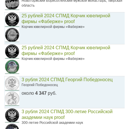
Новоторжский Борисоглебский мужской монастырь, Тверская
область
25 рублей 2024 СПМД Корчик ювелирной
фирмы «Фаберже» proof
Корчик ювелирной фирмы «Фаберже»
25 рублей 2024 СПМД Корчик ювелирной
фирмы «Фаберже» proof
Корчик ювелирной фирмы «Фаберже»
3 рубля 2024 СПМД Георгий Победоносец
Георгий Победоносец
около
4 347
руб.
3 рубля 2024 СПМД 300-летие Российской
академии наук proof
300-летие Российской академии наук