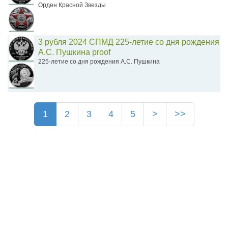
Орден Красной Звезды
3 рубля 2024 СПМД 225-летие со дня рождения
А.С. Пушкина proof
225-летие со дня рождения А.С. Пушкина
1
2
3
4
5
>
>>