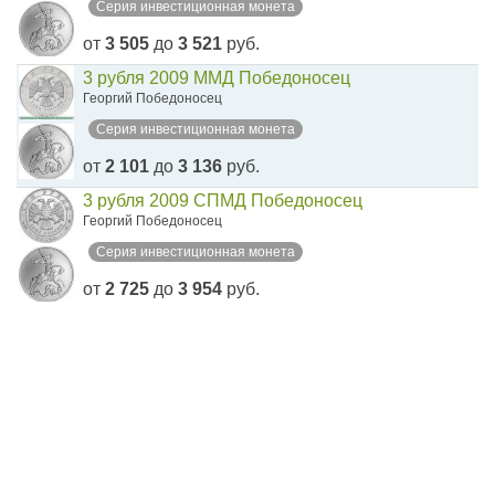
Серия инвестиционная монета
от
3 505
до
3 521
руб.
3 рубля 2009 ММД Победоносец
Георгий Победоносец
Серия инвестиционная монета
от
2 101
до
3 136
руб.
3 рубля 2009 СПМД Победоносец
Георгий Победоносец
Серия инвестиционная монета
от
2 725
до
3 954
руб.