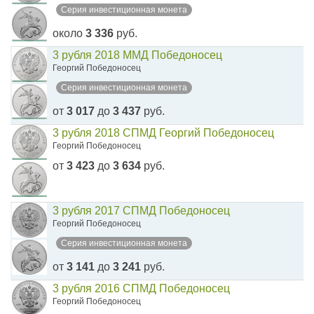
Серия инвестиционная монета
около
3 336
руб.
3 рубля 2018 ММД Победоносец
Георгий Победоносец
Серия инвестиционная монета
от
3 017
до
3 437
руб.
3 рубля 2018 СПМД Георгий Победоносец
Георгий Победоносец
от
3 423
до
3 634
руб.
3 рубля 2017 СПМД Победоносец
Георгий Победоносец
Серия инвестиционная монета
от
3 141
до
3 241
руб.
3 рубля 2016 СПМД Победоносец
Георгий Победоносец