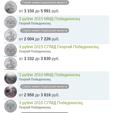
Серия инвестиционная монета
от
3 150
до
5 991
руб.
3 рубля 2015 ММД Победоносец
Георгий Победоносец
Серия инвестиционная монета
от
2 004
до
7 226
руб.
3 рубля 2015 СПМД Георгий Победоносец
Георгий Победоносец
от
3 332
до
3 830
руб.
3 рубля 2010 ММД Победоносец
Георгий Победоносец
Серия инвестиционная монета
от
2 950
до
3 816
руб.
3 рубля 2010 СПМД Победоносец
Георгий Победоносец