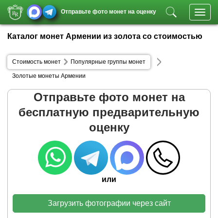
Отправьте фото монет на оценку
Toggl
navig
Каталог монет Армении из золота со стоимостью
Стоимость монет
Популярные группы монет
Золотые монеты Армении
Отправьте фото монет на
бесплатную предварительную
оценку
или
Загрузить фотографии через сайт