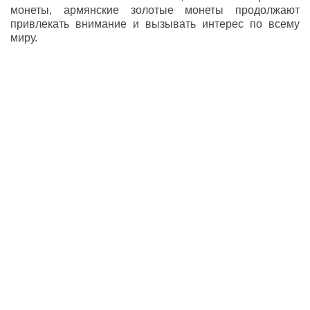
монеты, армянские золотые монеты продолжают
привлекать внимание и вызывать интерес по всему
миру.