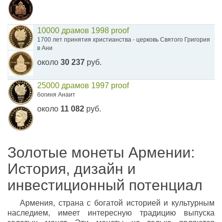
10000 драмов 1998 proof
1700 лет принятия христианства - церковь Святого Григория
в Ани
около
30 237
руб.
25000 драмов 1997 proof
богиня Анаит
около
11 082
руб.
Золотые монеты Армении:
История, дизайн и
инвестиционный потенциал
Армения, страна с богатой историей и культурным
наследием, имеет интересную традицию выпуска