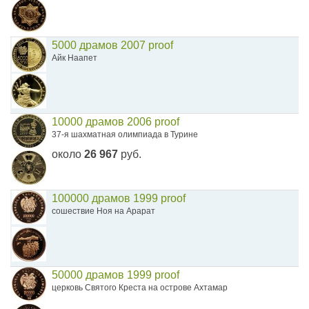
5000 драмов 2007 proof
Айк Наапет
10000 драмов 2006 proof
37-я шахматная олимпиада в Турине
около
26 967
руб.
100000 драмов 1999 proof
сошествие Ноя на Арарат
50000 драмов 1999 proof
церковь Святого Креста на острове Ахтамар