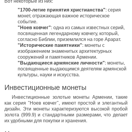
Вот некоторые из них:
"1700-летие принятия христианства"
: серия
монет, отражающая важное историческое
событие.
"Ноев ковчег"
: одна из самых известных серий,
посвященная легендарному ковчегу, который,
согласно Библии, приземлился на горе Арарат.
"Исторические памятники"
: монеты с
изображением знаменитых архитектурных
сооружений и памятников Армении.
"Выдающиеся армянские личности"
: монеты,
посвященные выдающимся деятелям армянской
культуры, науки и искусства.
Инвестиционные монеты
Инвестиционные золотые монеты Армении, такие
как серия "Ноев ковчег", имеют простой и элегантный
дизайн. Эти монеты характеризуются высокой пробой
золота (999.9) и стандартными размерами, что делает
их удобными для покупки и хранения.