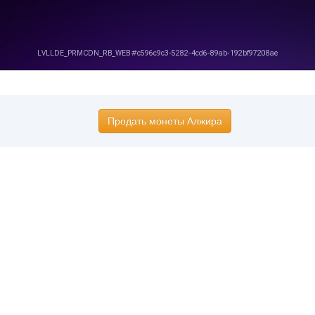
Продать монеты Алжира