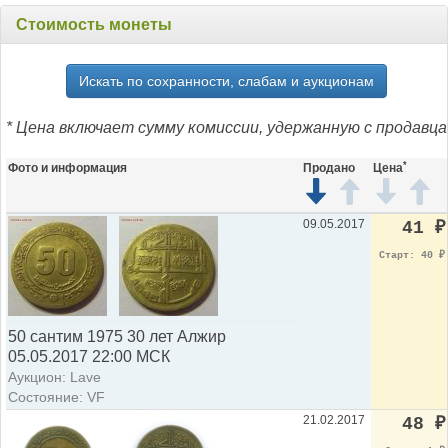
Стоимость монеты
Искать по сохранности, слабам и аукционам
* Цена включает сумму комиссии, удержанную с продавца
*
Фото и информация
Продано
Цена
09.05.2017
41
₽
Старт: 40
₽
50 сантим 1975 30 лет Алжир
05.05.2017 22:00 МСК
Аукцион: Lave
Состояние: VF
21.02.2017
48
₽