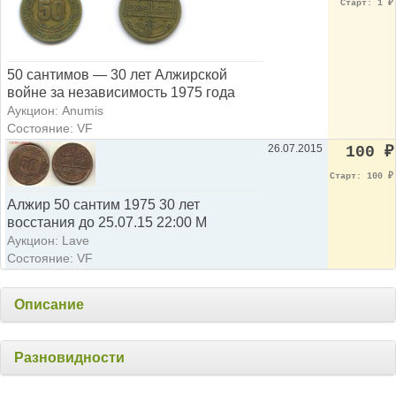
Старт: 1
₽
50 сантимов — 30 лет Алжирской
войне за независимость 1975 года
Аукцион: Anumis
Состояние: VF
26.07.2015
100
₽
Старт: 100
₽
Алжир 50 сантим 1975 30 лет
восстания до 25.07.15 22:00 М
Аукцион: Lave
Состояние: VF
Описание
Разновидности