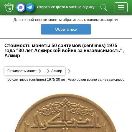
Отправьте фото монет на оценку
Toggl
navig
Для точной оценки монеты обратитесь к нашим экспертам
Обратиться
Стоимость монеты 50 сантимов (centimes) 1975
года "30 лет Алжирской войне за независимость",
Алжир
Стоимость монет
...
Алжир
50 сантимов (centimes) 1975 30 лет Алжирской войне за независимос
ть