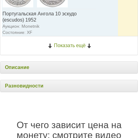
Португальская Ангола 10 эскудо
(escudos) 1952
Аукцион: Monetnik
Состояние: XF
Показать ещё
Описание
Разновидности
От чего зависит цена на
монету: смотрите видео