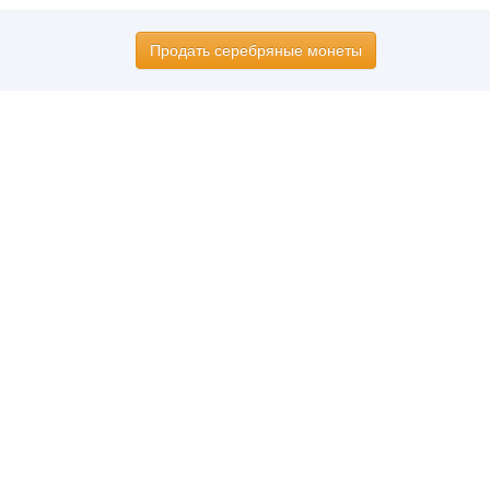
Продать серебряные монеты