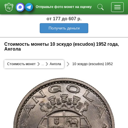
Отправьте фото монет на оценку
Toggl
navig
от 177
до 607 р.
Получить деньги
Стоимость монеты 10 эскудо (escudos) 1952 года,
Ангола
Стоимость монет
...
Ангола
10 эскудо (escudos) 1952