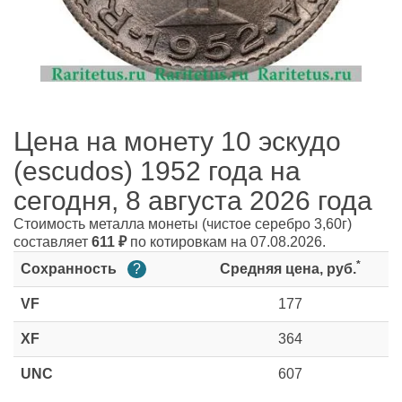
Цена на монету 10 эскудо
(escudos) 1952 года на
сегодня, 8 августа 2026 года
Стоимость металла монеты
(чистое серебро 3,60г)
составляет
611
₽
по котировкам на 07.08.2026.
*
Сохранность
?
Средняя цена, руб.
VF
177
XF
364
UNC
607