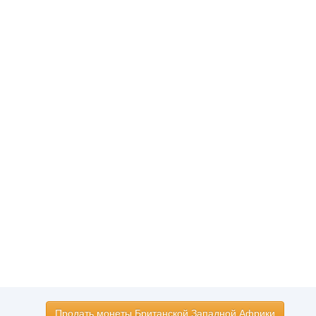
Продать монеты Британской Западной Африки