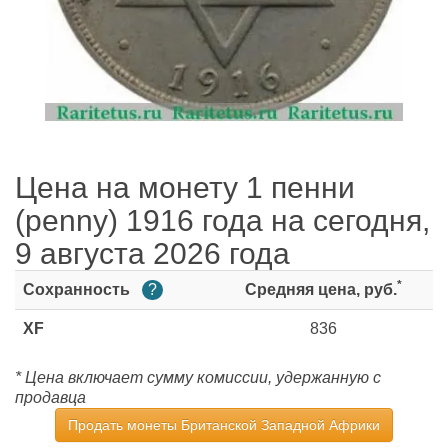
Цена на монету 1 пенни
(penny) 1916 года на сегодня,
9 августа 2026 года
*
Сохранность
?
Средняя цена, руб.
XF
836
* Цена включает сумму комиссии, удержанную с
продавца
Продать монеты Британской Западной Африки