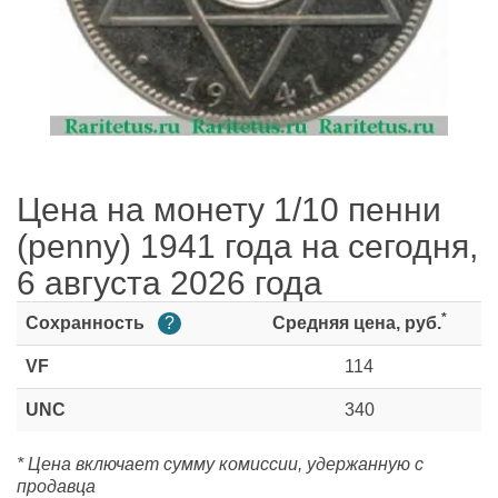
Цена на монету 1/10 пенни
(penny) 1941 года на сегодня,
6 августа 2026 года
*
Сохранность
?
Средняя цена, руб.
VF
114
UNC
340
* Цена включает сумму комиссии, удержанную с
продавца