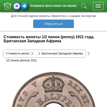
Отправьте фото монет на оценку
Toggl
navig
Для точной оценки монеты обратитесь к нашим экспертам
Обратиться
Стоимость монеты 1/2 пенни (penny) 1911 года,
Британская Западная Африка
Стоимость монет
...
Британская Западная Африка
1/2 пенни (penny) 1911