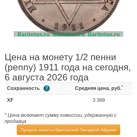
Цена на монету 1/2 пенни
(penny) 1911 года на сегодня,
6 августа 2026 года
*
Сохранность
?
Средняя цена, руб.
XF
3 389
* Цена включает сумму комиссии, удержанную с
продавца
Продать монеты Британской Западной Африки