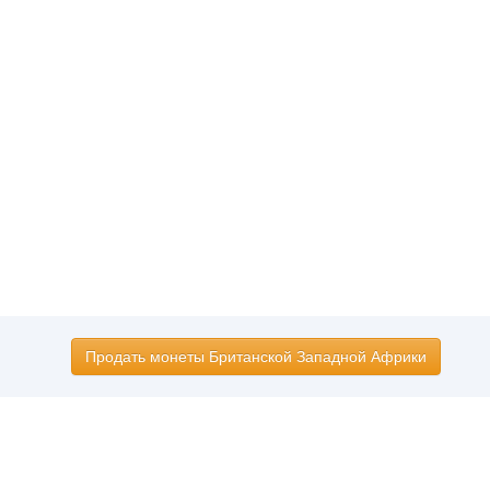
Продать монеты Британской Западной Африки