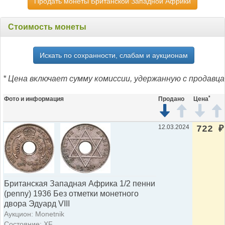
Продать монеты Британской Западной Африки
Стоимость монеты
Искать по сохранности, слабам и аукционам
* Цена включает сумму комиссии, удержанную с продавца
*
Фото и информация
Продано
Цена
12.03.2024
722
₽
Британская Западная Африка 1/2 пенни
(penny) 1936 Без отметки монетного
двора Эдуард VIII
Аукцион: Monetnik
Состояние: XF