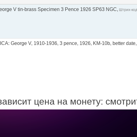
: George V tin-brass Specimen 3 Pence 1926 SP63 NGC,
Штрих-код
: George V, 1910-1936, 3 pence, 1926, KM-10b, better date
зависит цена на монету: смотр