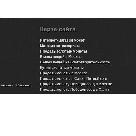
Карта сайта
Интернет-магазин монет
Магазин антиквариата
Продать золотые монеты
Вывоз вещей в Москве
Вывоз вещей на благотворительность
Купить золотые монеты
Продать монеты в Москве
Продать монеты в Санкт-Петербурге
Продать монету Победоносец в Москве
Садовая, м. Спасская,
Продать монету Победоносец в Санкт-
Петербурге
Продать золотые монеты Николая 2 в Москве
Продать золотые монеты Николая 2 в Санкт-
Петербурге
Продать инвестиционные монеты в Москве
Продать инвестиционные монеты в Санкт-
Петербурге
Продать серебряные монеты в Москве