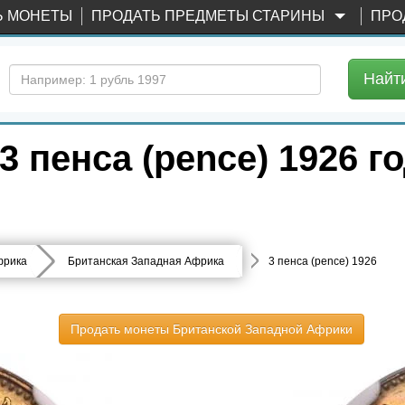
Ь МОНЕТЫ
ПРОДАТЬ ПРЕДМЕТЫ СТАРИНЫ
ПРО
Найт
 пенса (pence) 1926 г
фрика
Британская Западная Африка
3 пенса (pence) 1926
Продать монеты Британской Западной Африки