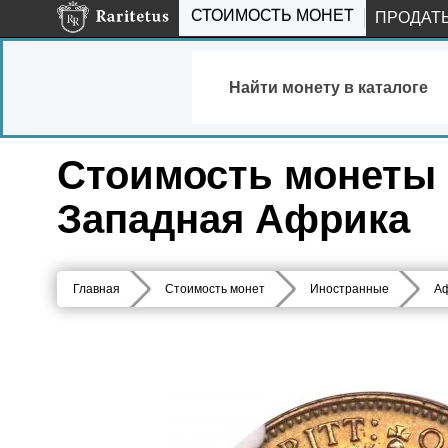
СТОИМОСТЬ МОНЕТ
ПРОДАТ
Найти монету в каталоге
Стоимость монеты 3
Западная Африка
Главная
Стоимость монет
Иностранные
А