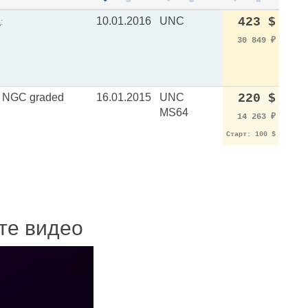
10.01.2016
UNC
423 $
:
30 849
₽
, NGC graded
16.01.2015
UNC
220 $
MS64
14 263
₽
Старт: 100 $
ите видео