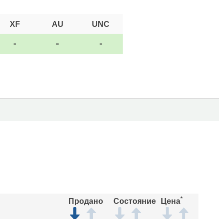
XF
AU
UNC
-
-
-
*
Продано
Состояние
Цена