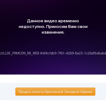
Продать монеты Британской Западной Африки