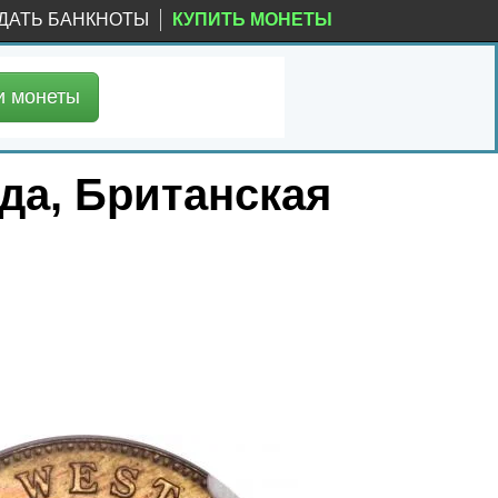
ДАТЬ БАНКНОТЫ
КУПИТЬ МОНЕТЫ
и
монеты
ода, Британская