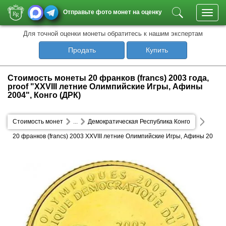
Отправьте фото монет на оценку
Toggl
navig
Для точной оценки монеты обратитесь к нашим экспертам
Продать
Купить
Стоимость монеты 20 франков (francs) 2003 года,
proof "XXVIII летние Олимпийские Игры, Афины
2004", Конго (ДРК)
Стоимость монет
...
Демократическая Республика Конго
20 франков (francs) 2003 XXVIII летние Олимпийские Игры, Афины 20
04