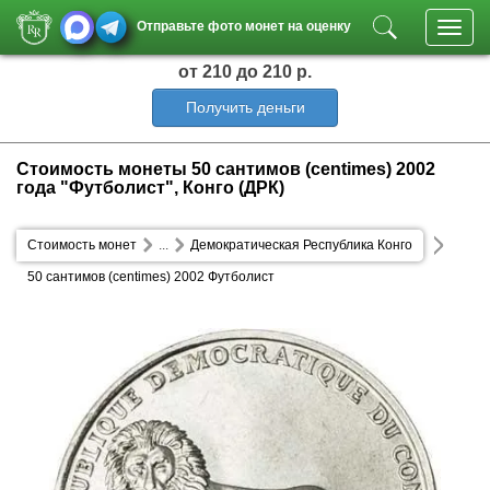
Отправьте фото монет на оценку
Toggl
navig
от 210
до 210 р.
Получить деньги
Стоимость монеты 50 сантимов (centimes) 2002
года "Футболист", Конго (ДРК)
Стоимость монет
...
Демократическая Республика Конго
50 сантимов (centimes) 2002 Футболист