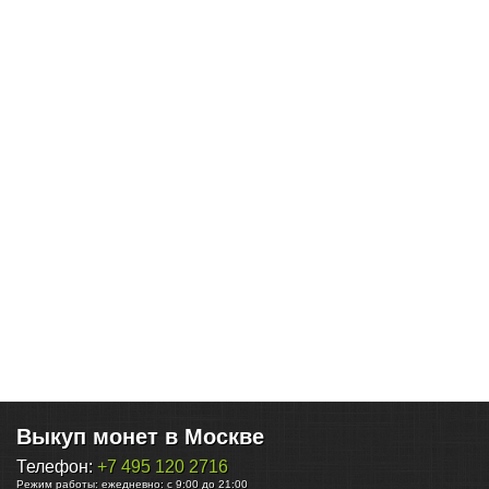
Выкуп монет в Москве
Телефон:
+7 495 120 2716
Режим работы:
ежедневно: с 9:00 до 21:00