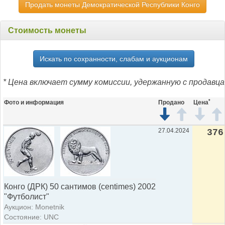
Продать монеты Демократической Республики Конго
Стоимость монеты
Искать по сохранности, слабам и аукционам
* Цена включает сумму комиссии, удержанную с продавца
*
Фото и информация
Продано
Цена
27.04.2024
376
Конго (ДРК) 50 сантимов (centimes) 2002
"Футболист"
Аукцион: Monetnik
Состояние: UNC