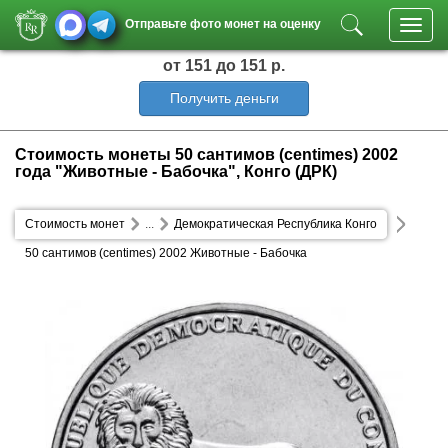
Отправьте фото монет на оценку
Toggl
navig
от 151
до 151 р.
Получить деньги
Стоимость монеты 50 сантимов (centimes) 2002
года "Животные - Бабочка", Конго (ДРК)
Стоимость монет
...
Демократическая Республика Конго
50 сантимов (centimes) 2002 Животные - Бабочка