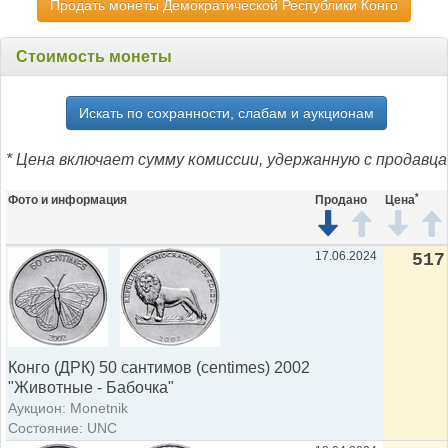
Продать монеты Демократической Республики Конго
Стоимость монеты
Искать по сохранности, слабам и аукционам
* Цена включает сумму комиссии, удержанную с продавца
*
Фото и информация
Продано
Цена
17.06.2024
517
Конго (ДРК) 50 сантимов (centimes) 2002
"Животные - Бабочка"
Аукцион: Monetnik
Состояние: UNC