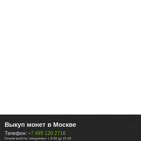
Выкуп монет в Москве
Телефон:
+7 495 120 2716
Режим работы:
ежедневно: с 9:00 до 21:00