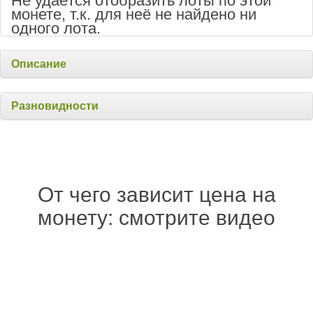
Не удаётся отобразить лоты по этой
монете, т.к. для неё не найдено ни
одного лота.
Описание
Разновидности
От чего зависит цена на
монету: смотрите видео