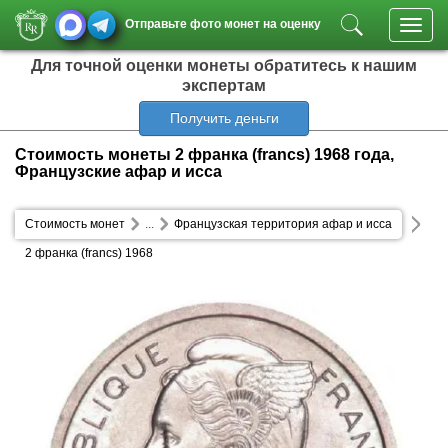
Отправьте фото монет на оценку
Toggl
navig
Для точной оценки монеты обратитесь к нашим
экспертам
Получить деньги
Стоимость монеты 2 франка (francs) 1968 года,
Французские афар и исса
Стоимость монет
...
Французская территория афар и исса
2 франка (francs) 1968