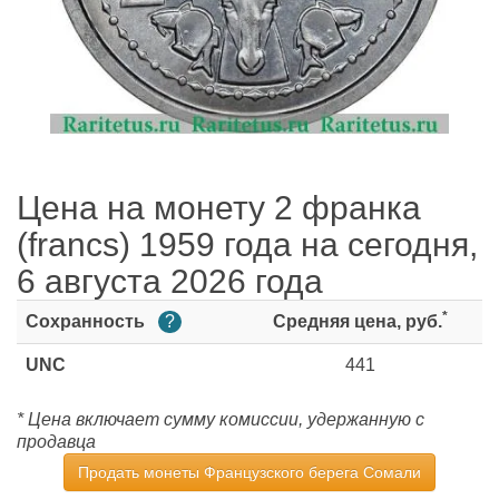
Цена на монету 2 франка
(francs) 1959 года на сегодня,
6 августа 2026 года
*
Сохранность
?
Средняя цена, руб.
UNC
441
* Цена включает сумму комиссии, удержанную с
продавца
Продать монеты Французского берега Сомали