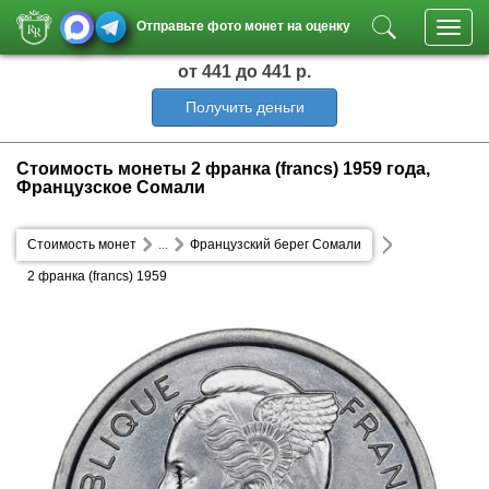
Отправьте фото монет на оценку
Toggl
navig
от 441
до 441 р.
Получить деньги
Стоимость монеты 2 франка (francs) 1959 года,
Французское Сомали
Стоимость монет
...
Французский берег Сомали
2 франка (francs) 1959