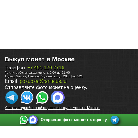
Выкуп монет в Москве
Телефон:
+7 495 120 2716
Режим работы:
ежедневно: с 9:00 до 21:00
Адрес:
Москва
,
Новослободская ул., д. 20, офис 221
Email:
pokupka@raritetus.ru
Отправляйте фото монет на оценку.
Узнать подробнее об оценке и выкупе монет в Москве
Отправьте фото монет на оценку
Выкуп монет в Санкт-Петербурге
Телефон:
+7 812 748 2349