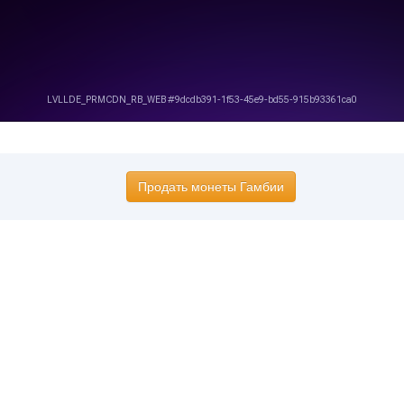
Продать монеты Гамбии