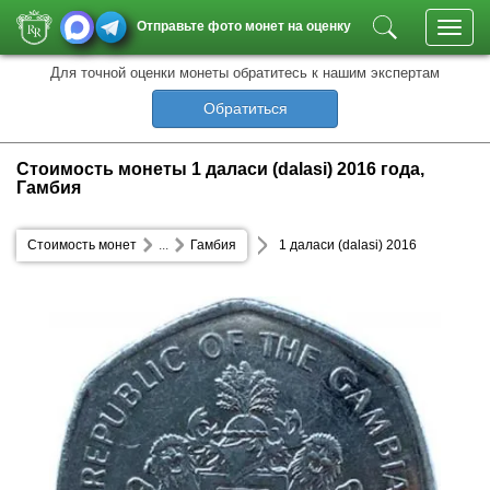
Отправьте фото монет на оценку
Toggl
navig
Для точной оценки монеты обратитесь к нашим экспертам
Обратиться
Стоимость монеты 1 даласи (dalasi) 2016 года,
Гамбия
Стоимость монет
...
Гамбия
1 даласи (dalasi) 2016