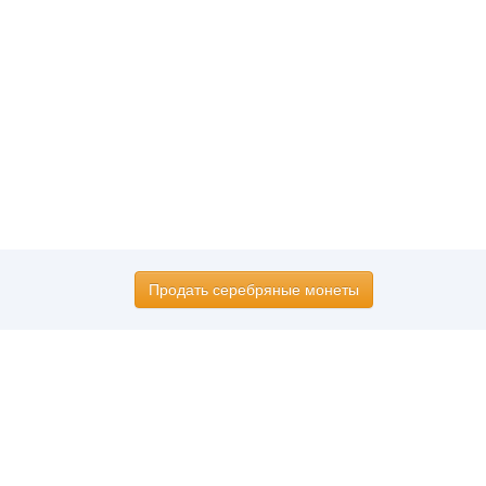
Продать серебряные монеты