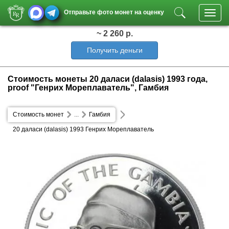
Отправьте фото монет на оценку
Toggl
navig
~ 2 260 р.
Получить деньги
Стоимость монеты 20 даласи (dalasis) 1993 года,
proof "Генрих Мореплаватель", Гамбия
Стоимость монет
...
Гамбия
20 даласи (dalasis) 1993 Генрих Мореплаватель