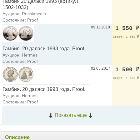
Гамбия 20 даласи 1993 (артикул
1502-1032)
Аукцион: Russiancoin
Состояние: Proof
09.11.2018
1 550
₽
Старт: 1 550
₽
Гамбия. 20 даласи 1993 года. Рroof.
Аукцион: Hermes
Состояние: Proof
02.05.2017
1 500
₽
Старт: 1 500
₽
Гамбия. 20 даласи 1993 года. Рroof.
Аукцион: Hermes
Состояние: Proof
Показать ещё
Описание