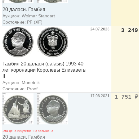
20 даласи. Гамбия
Аукцион: Wolmar Standart
Состояние: PF (XF)
24.07.2023
3 249
Гамбия 20 даласи (dalasis) 1993 40
лет коронации Королевы Елизаветы
II
Аукцион: Monetnik
Состояние: Proof
17.06.2021
1 751
₽
Эта цена искусственно завышена
20 даласи. Гамбия