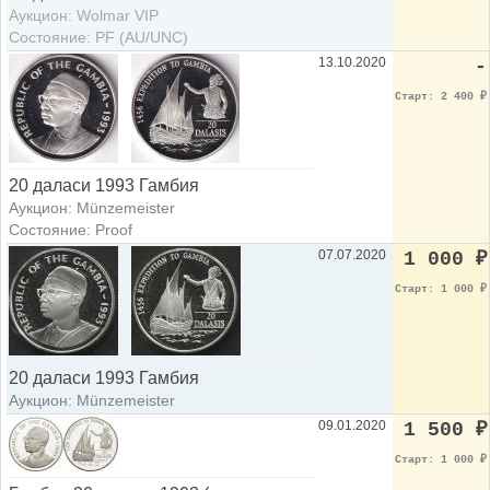
Аукцион: Wolmar VIP
Состояние: PF (AU/UNC)
13.10.2020
-
Старт: 2 400
₽
20 даласи 1993 Гамбия
Аукцион: Münzemeister
Состояние: Proof
07.07.2020
1 000
₽
Старт: 1 000
₽
20 даласи 1993 Гамбия
Аукцион: Münzemeister
09.01.2020
1 500
₽
Старт: 1 000
₽