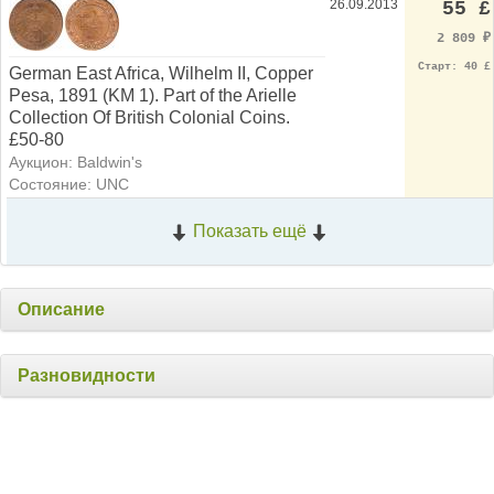
2 809
₽
Старт: 40 £
German East Africa, Wilhelm II, Copper
Pesa, 1891 (KM 1). Part of the Arielle
Collection Of British Colonial Coins.
£50-80
Аукцион: Baldwin's
Состояние: UNC
Показать ещё
Описание
Разновидности