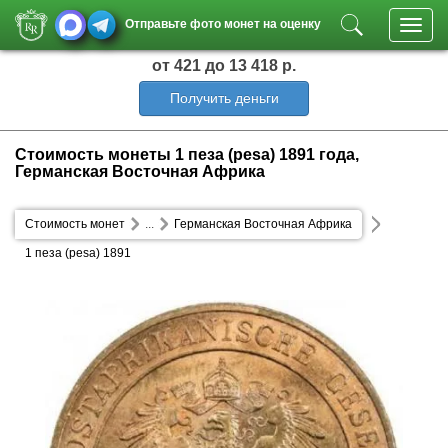
Отправьте фото монет на оценку
Toggl
navig
от 421
до 13 418 р.
Получить деньги
Стоимость монеты 1 пеза (pesa) 1891 года,
Германская Восточная Африка
Стоимость монет
...
Германская Восточная Африка
1 пеза (pesa) 1891