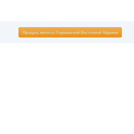
Продать монеты Германской Восточной Африки