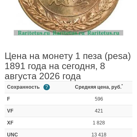
Цена на монету 1 пеза (pesa)
1891 года на сегодня, 8
августа 2026 года
*
Сохранность
?
Средняя цена, руб.
F
596
VF
421
XF
1 828
UNC
13 418