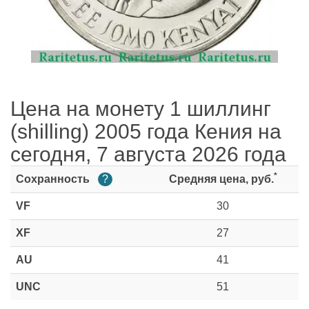
Цена на монету 1 шиллинг
(shilling) 2005 года Кения на
сегодня, 7 августа 2026 года
*
Сохранность
?
Средняя цена, руб.
VF
30
XF
27
AU
41
UNC
51