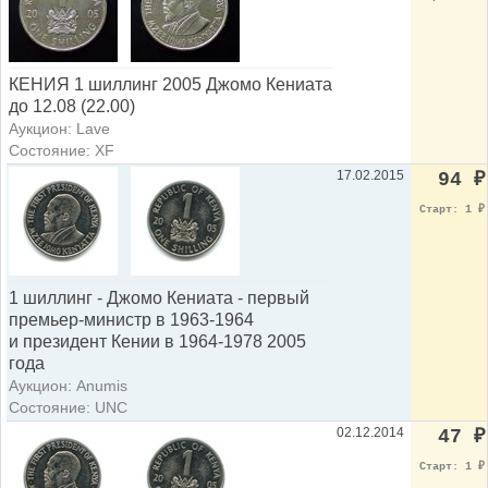
КЕНИЯ 1 шиллинг 2005 Джомо Кениата
до 12.08 (22.00)
Аукцион: Lave
Состояние: XF
17.02.2015
94
₽
Старт: 1
₽
1 шиллинг - Джомо Кениата - первый
премьер-министр в 1963-1964
и президент Кении в 1964-1978 2005
года
Аукцион: Anumis
Состояние: UNC
02.12.2014
47
₽
Старт: 1
₽