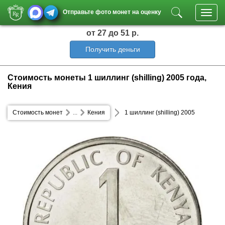
Отправьте фото монет на оценку
Toggl
navig
от 27
до 51 р.
Получить деньги
Стоимость монеты 1 шиллинг (shilling) 2005 года,
Кения
Стоимость монет
...
Кения
1 шиллинг (shilling) 2005