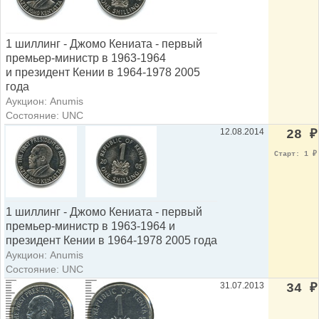
1 шиллинг - Джомо Кениата - первый
премьер-министр в 1963-1964
и президент Кении в 1964-1978 2005
года
Аукцион: Anumis
Состояние: UNC
12.08.2014
28
₽
Старт: 1
₽
1 шиллинг - Джомо Кениата - первый
премьер-министр в 1963-1964 и
президент Кении в 1964-1978 2005 года
Аукцион: Anumis
Состояние: UNC
31.07.2013
34
₽