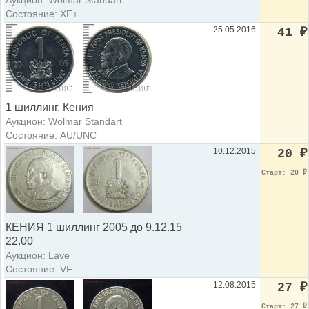
Аукцион: Wolmar Standart
Состояние: XF+
25.05.2016
41
₽
1 шиллинг. Кения
Аукцион: Wolmar Standart
Состояние: AU/UNC
10.12.2015
20
₽
Старт: 20
₽
КЕНИЯ 1 шиллинг 2005 до 9.12.15
22.00
Аукцион: Lave
Состояние: VF
12.08.2015
27
₽
Старт: 27
₽