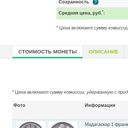
Сохранность
?
*
Средняя цена, руб.
:
* Цена включает сумму комиссии
СТОИМОСТЬ МОНЕТЫ
ОПИСАНИЕ
* Цена включает сумму комиссии, удержанную с про
Фото
Информация
Мадагаскар 1 франк 