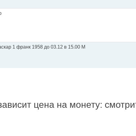
р
скар 1 франк 1958 до 03.12 в 15.00 М
зависит цена на монету: смотр