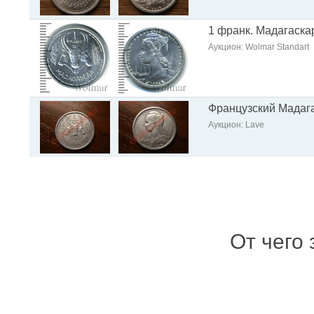
1 франк. Мадагаска
Аукцион: Wolmar Standart
Французский Мадага
Аукцион: Lave
От чего 