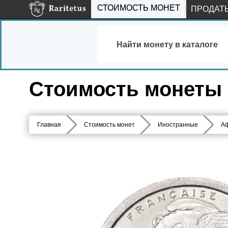
СТОИМОСТЬ МОНЕТ
ПРОДАТ
Найти монету в каталоге
Стоимость монеты 1
Главная
Стоимость монет
Иностранные
А