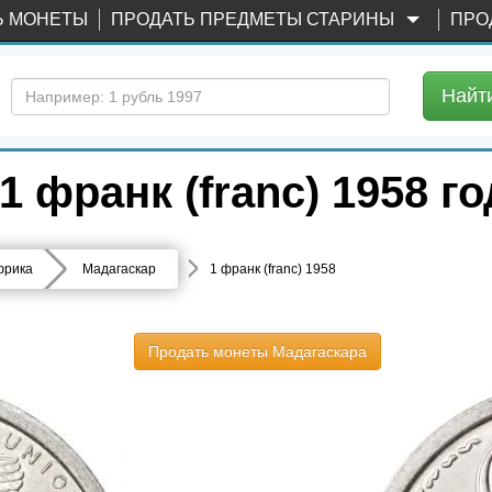
Ь МОНЕТЫ
ПРОДАТЬ ПРЕДМЕТЫ СТАРИНЫ
ПРО
Найт
 франк (franc) 1958 го
фрика
Мадагаскар
1 франк (franc) 1958
Продать монеты Мадагаскара