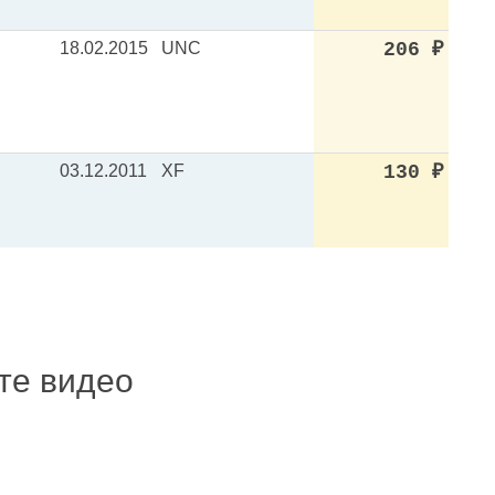
18.02.2015
UNC
206
₽
03.12.2011
XF
130
₽
ите видео