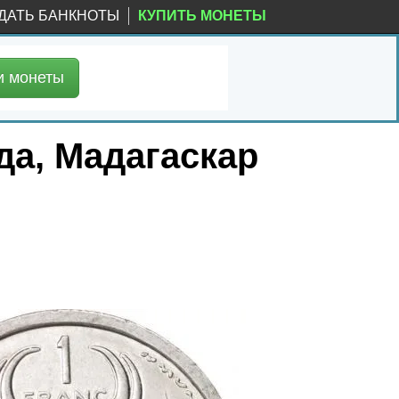
ДАТЬ БАНКНОТЫ
КУПИТЬ МОНЕТЫ
и
монеты
да, Мадагаскар