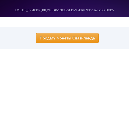
Продать монеты Свазиленда