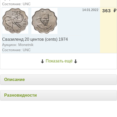
Состояние: UNC
14.01.2022
363
₽
Свазиленд 20 центов (cents) 1974
Аукцион: Monetnik
Состояние: UNC
Показать ещё
Описание
Разновидности