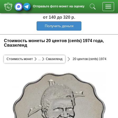
Отправьте фото монет на оценку
Toggl
navig
от 140
до 320 р.
Получить деньги
Стоимость монеты 20 центов (cents) 1974 года,
Свазиленд
Стоимость монет
...
Свазиленд
20 центов (cents) 1974