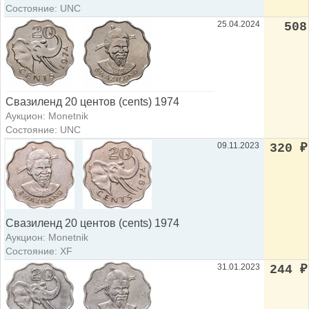
Состояние: UNC
25.04.2024
508
Свазиленд 20 центов (cents) 1974
Аукцион: Monetnik
Состояние: UNC
09.11.2023
320
₽
Свазиленд 20 центов (cents) 1974
Аукцион: Monetnik
Состояние: XF
31.01.2023
244
₽