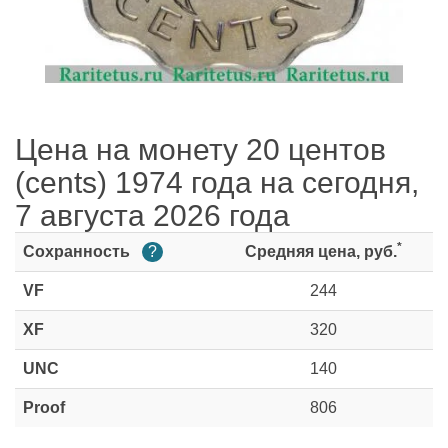
Цена на монету 20 центов
(cents) 1974 года на сегодня,
7 августа 2026 года
*
Сохранность
?
Средняя цена, руб.
VF
244
XF
320
UNC
140
Proof
806