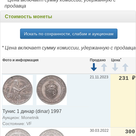
продавца
Стоимость монеты
Искать по сохранности, слабам и аукционам
* Цена включает сумму комиссии, удержанную с продавца
*
Фото и информация
Продано
Цена
21.11.2023
231
₽
Тунис 1 динар (dinar) 1997
Аукцион: Monetnik
Состояние: VF
30.03.2022
300