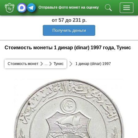
Отправьте фото монет на оценку
Toggl
navig
от 57
до 231 р.
Получить деньги
Стоимость монеты 1 динар (dinar) 1997 года, Тунис
Стоимость монет
...
Тунис
1 динар (dinar) 1997