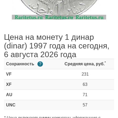
Цена на монету 1 динар
(dinar) 1997 года на сегодня,
6 августа 2026 года
*
Сохранность
?
Средняя цена, руб.
VF
231
XF
63
AU
71
UNC
57
* Цена включает сумму комиссии, удержанную с