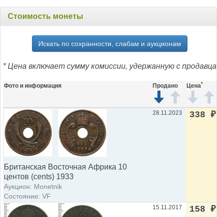
Стоимость монеты
Искать по сохранности, слабам и аукционам
* Цена включает сумму комиссии, удержанную с продавца
*
Фото и информация
Продано
Цена
28.11.2023
338
₽
Британская Восточная Африка 10
центов (cents) 1933
Аукцион: Monetnik
Состояние: VF
15.11.2017
158
₽