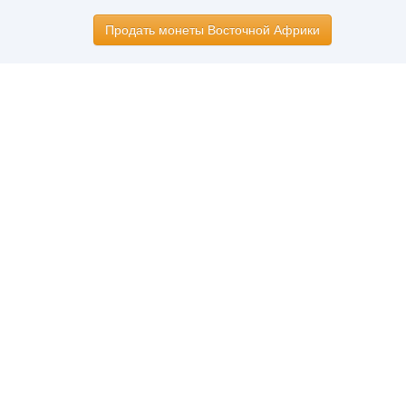
Продать монеты Восточной Африки