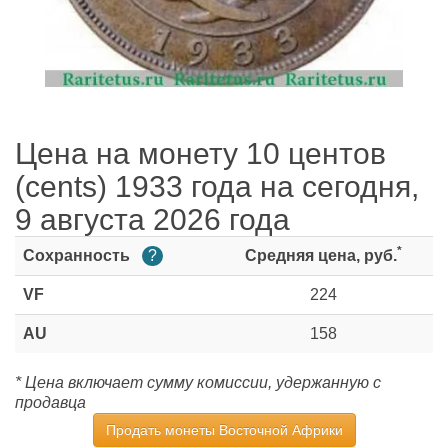
Цена на монету 10 центов
(cents) 1933 года на сегодня,
9 августа 2026 года
*
Сохранность
?
Средняя цена, руб.
VF
224
AU
158
* Цена включает сумму комиссии, удержанную с
продавца
Продать монеты Восточной Африки