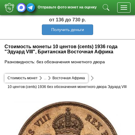
Отправьте фото монет на оценку
Toggl
navig
от 136
до 730 р.
Получить деньги
Стоимость монеты 10 центов (cents) 1936 года
"Эдуард VIII", Британская Восточная Африка
Разновидность: без обозначения монетного двора
Стоимость монет
...
Восточная Африка
10 центов (cents) 1936 без обозначения монетного двора Эдуард VIII