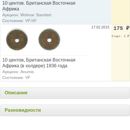
10 центов. Британская Восточная
Африка
Аукцион: Wolmar Standart
Состояние: VF/XF
17.02.2015
175
₽
Старт: 1
₽
10 центов, Британская Восточная
Африка (в холдере) 1936 года
Аукцион: Anumis
Состояние: VF
Описание
Разновидности