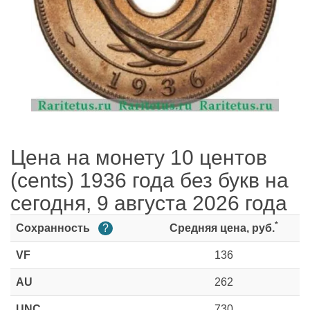
Цена на монету 10 центов
(cents) 1936 года без букв на
сегодня, 9 августа 2026 года
*
Сохранность
?
Средняя цена, руб.
VF
136
AU
262
UNC
730