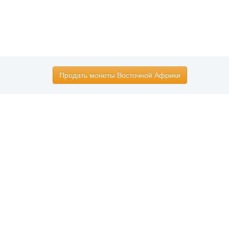
Продать монеты Восточной Африки