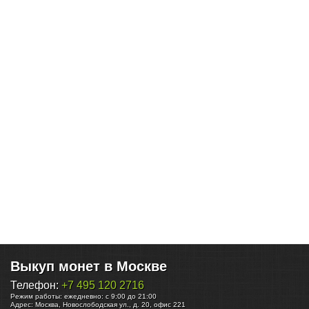
Выкуп монет в Москве
Телефон:
+7 495 120 2716
Режим работы:
ежедневно: с 9:00 до 21:00
Адрес:
Москва
,
Новослободская ул., д. 20, офис 221