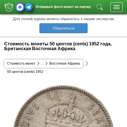
Отправьте фото монет на оценку
Toggl
navig
Для точной оценки монеты обратитесь к нашим экспертам
Обратиться
Стоимость монеты 50 центов (cents) 1952 года,
Британская Восточная Африка
Стоимость монет
...
Восточная Африка
50 центов (cents) 1952