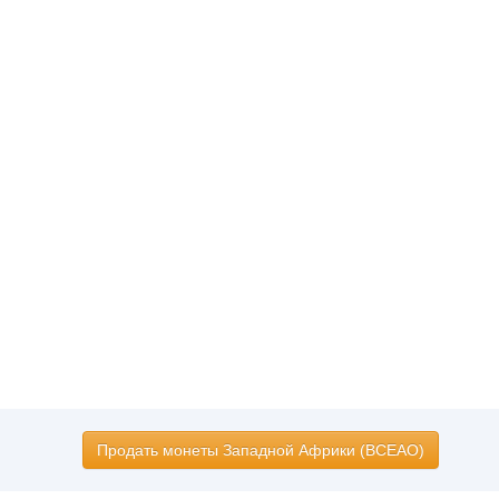
Продать монеты Западной Африки (BCEAO)