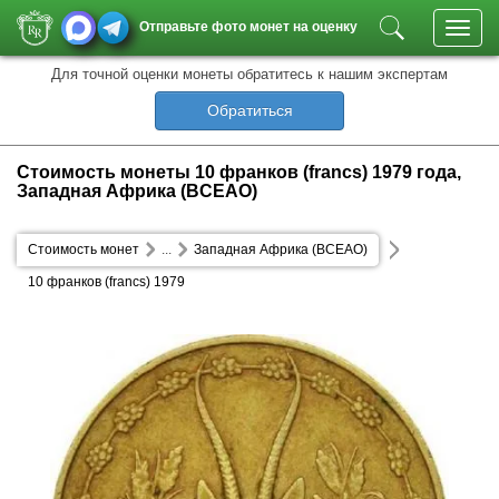
Отправьте фото монет на оценку
Toggl
navig
Для точной оценки монеты обратитесь к нашим экспертам
Обратиться
Стоимость монеты 10 франков (francs) 1979 года,
Западная Африка (BCEAO)
Стоимость монет
...
Западная Африка (BCEAO)
10 франков (francs) 1979