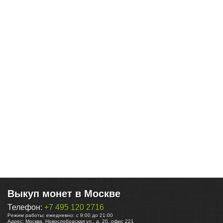
Выкуп монет в Москве
Телефон:
+7 495 120 2716
Режим работы:
ежедневно: с 9:00 до 21:00
Адрес:
Москва
,
Новослободская ул., д. 20, офис 221