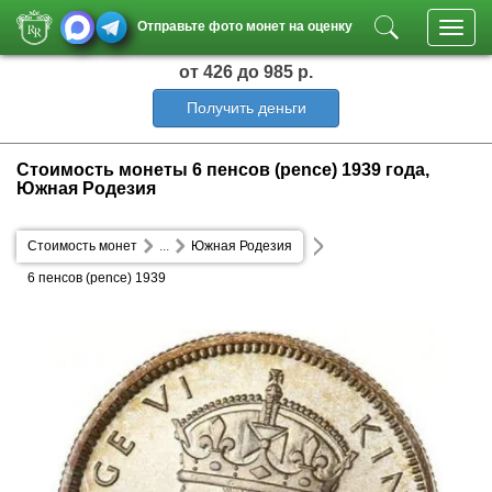
Отправьте фото монет на оценку
Toggl
navig
от 426
до 985 р.
Получить деньги
Стоимость монеты 6 пенсов (pence) 1939 года,
Южная Родезия
Стоимость монет
...
Южная Родезия
6 пенсов (pence) 1939