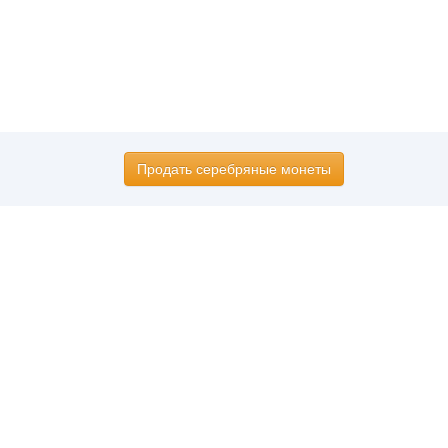
Продать серебряные монеты