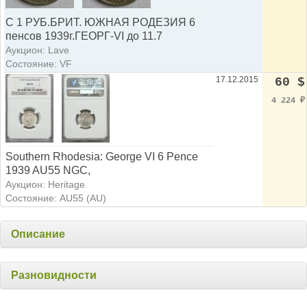
С 1 РУБ.БРИТ. ЮЖНАЯ РОДЕЗИЯ 6
пенсов 1939г.ГЕОРГ-VI до 11.7
Аукцион: Lave
Состояние: VF
17.12.2015
60 $
4 224
₽
Southern Rhodesia: George VI 6 Pence
1939 AU55 NGC,
Аукцион: Heritage
Состояние: AU55 (AU)
Описание
Разновидности