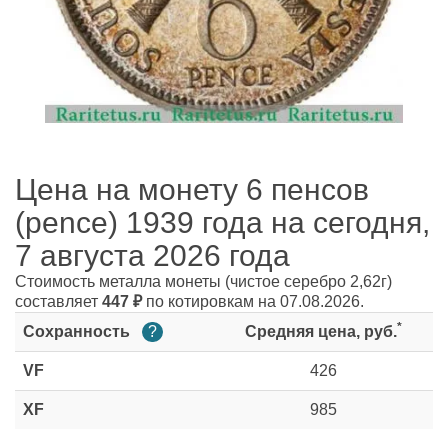
Цена на монету 6 пенсов
(pence) 1939 года на сегодня,
7 августа 2026 года
Стоимость металла монеты
(чистое серебро 2,62г)
составляет
447
₽
по котировкам на 07.08.2026.
*
Сохранность
?
Средняя цена, руб.
VF
426
XF
985