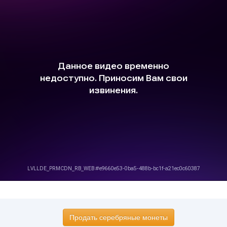
Продать серебряные монеты