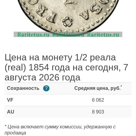
Цена на монету 1/2 реала
(real) 1854 года на сегодня, 7
августа 2026 года
*
Сохранность
?
Средняя цена, руб.
VF
6 062
AU
8 903
* Цена включает сумму комиссии, удержанную с
продавца