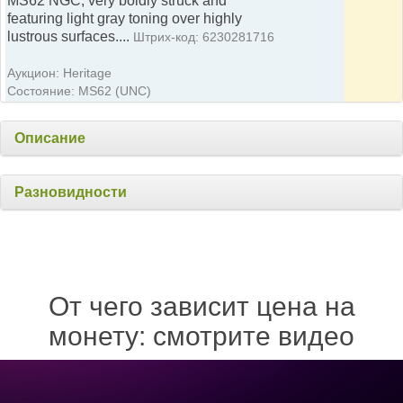
MS62 NGC, very boldly struck and
featuring light gray toning over highly
lustrous surfaces....
Штрих-код: 6230281716
Аукцион: Heritage
Состояние: MS62 (UNC)
Описание
Разновидности
От чего зависит цена на
монету: смотрите видео