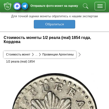
Отправьте фото монет на оценку
Toggl
navig
Для точной оценки монеты обратитесь к нашим экспертам
Обратиться
Стоимость монеты 1/2 реала (real) 1854 года,
Кордова
Стоимость монет
...
Провинции Аргентины
1/2 реала (real) 1854