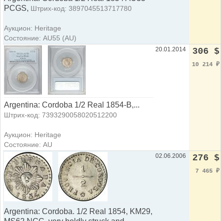
PCGS,
Штрих-код: 3897045513717780
Аукцион: Heritage
Состояние: AU55 (AU)
20.01.2014
306 $
10 214
₽
Argentina: Cordoba 1/2 Real 1854-B,...
Штрих-код: 7393290058020512200
Аукцион: Heritage
Состояние: AU
02.06.2006
276 $
7 465
₽
Argentina: Cordoba. 1/2 Real 1854, KM29,