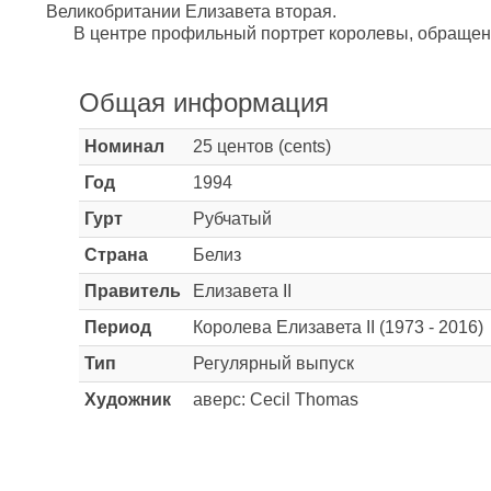
Великобритании Елизавета вторая.
В центре профильный портрет королевы, обращен
Общая информация
Номинал
25 центов (cents)
Год
1994
Гурт
Рубчатый
Страна
Белиз
Правитель
Елизавета II
Период
Королева Елизавета II (1973 - 2016)
Тип
Регулярный выпуск
Художник
аверс: Cecil Thomas