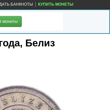
ДАТЬ БАНКНОТЫ
КУПИТЬ МОНЕТЫ
и
монеты
года, Белиз