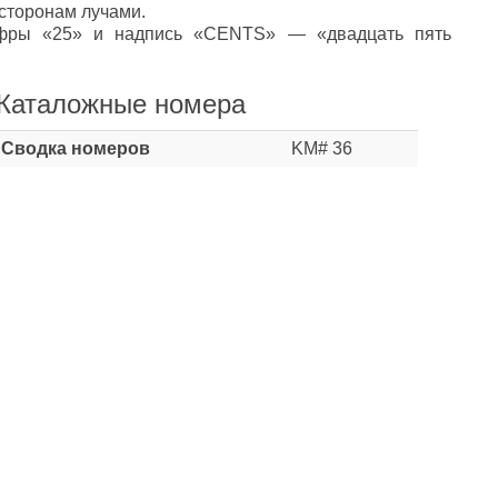
сторонам лучами.
фры «25» и надпись «CENTS» — «двадцать пять
Каталожные номера
Сводка номеров
KM# 36