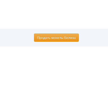
Продать монеты Белиза