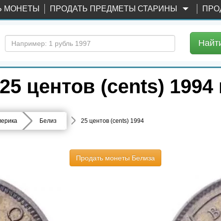
Ь МОНЕТЫ
ПРОДАТЬ ПРЕДМЕТЫ СТАРИНЫ
ПРО
Найт
5 центов (cents) 1994 
ерика
Белиз
25 центов (cents) 1994
Продать монеты Белиза