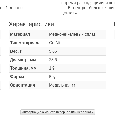
с тремя расходящимися по 
ный вправо.
В центре большие ци
центов».
Характеристики
Материал
Медно-никелевый сплав
Тип материала
Cu-Ni
Вес, г
5.66
Диаметр, мм
23.6
Толщина, мм
1.9
Форма
Круг
Ориентация
Медальная ↑↑
Информация о монете неверная или неполная?