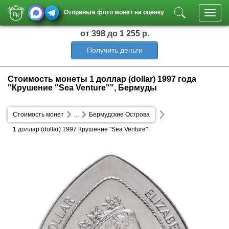
Отправьте фото монет на оценку
Toggl
navig
от 398
до 1 255 р.
Получить деньги
Стоимость монеты 1 доллар (dollar) 1997 года
"Крушение "Sea Venture"", Бермуды
Стоимость монет
...
Бермудские Острова
1 доллар (dollar) 1997 Крушение "Sea Venture"