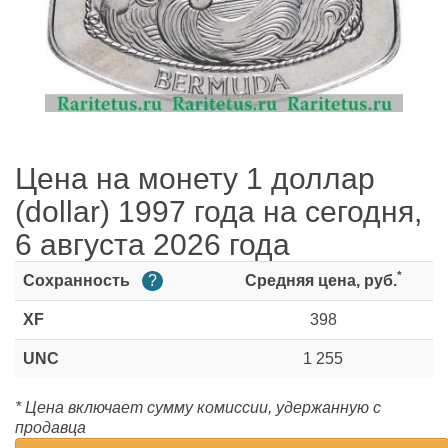
Цена на монету 1 доллар
(dollar) 1997 года на сегодня,
6 августа 2026 года
*
Сохранность
?
Средняя цена, руб.
XF
398
UNC
1 255
* Цена включает сумму комиссии, удержанную с
продавца