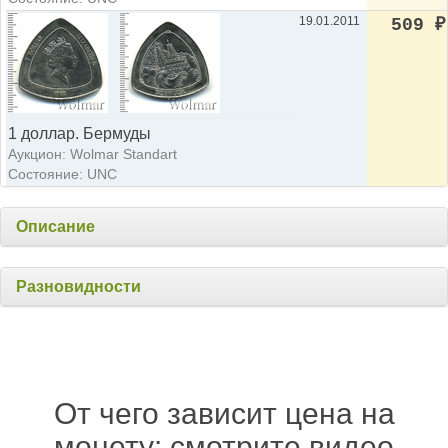
19.01.2011
509
₽
1 доллар. Бермуды
Аукцион: Wolmar Standart
Состояние: UNC
Описание
Разновидности
От чего зависит цена на
монету: смотрите видео