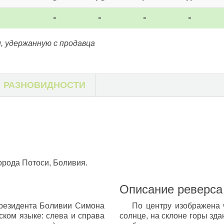
-
-
-
-
, удержанную с продавца
РАЗНОВИДНОСТИ
орода Потоси, Боливия.
Описание реверса
президента Боливии Симона
По центру изображена 
ском языке: слева и справа
солнце, на склоне горы зд