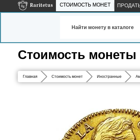
СТОИМОСТЬ МОНЕТ
ПРОДАТ
Найти монету в каталоге
Стоимость монеты 1
Главная
Стоимость монет
Иностранные
Ам