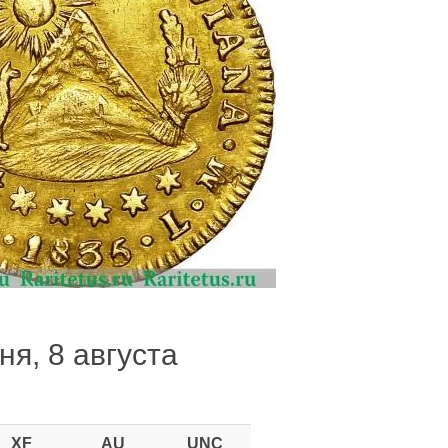
ня, 8 августа
XF
AU
UNC