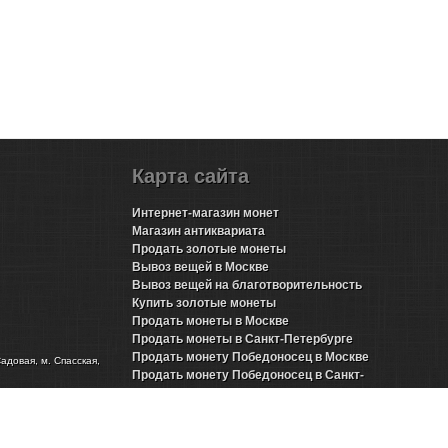
Карта сайта
Интернет-магазин монет
Магазин антиквариата
Продать золотые монеты
Вывоз вещей в Москве
Вывоз вещей на благотворительность
Купить золотые монеты
Продать монеты в Москве
Продать монеты в Санкт-Петербурге
Продать монету Победоносец в Москве
Садовая, м. Спасская,
Продать монету Победоносец в Санкт-
Петербурге
Продать золотые монеты Николая 2 в Москве
Продать золотые монеты Николая 2 в Санкт-
Петербурге