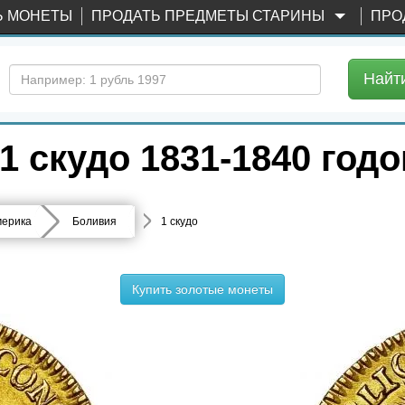
Ь МОНЕТЫ
ПРОДАТЬ ПРЕДМЕТЫ СТАРИНЫ
ПРО
Найт
 скудо 1831-1840 год
ерика
Боливия
1 скудо
Купить золотые монеты