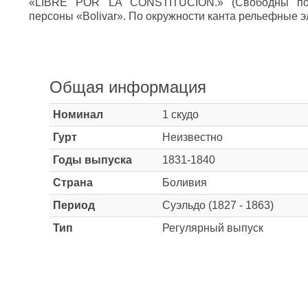
«LIBRE POR LA CONSTITUCION.» (Свободны по 
персоны «Bolivar». По окружности канта рельефные э
Общая информация
Номинал
1 скудо
Гурт
Неизвестно
Годы выпуска
1831-1840
Страна
Боливия
Период
Суэльдо (1827 - 1863)
Тип
Регулярный выпуск