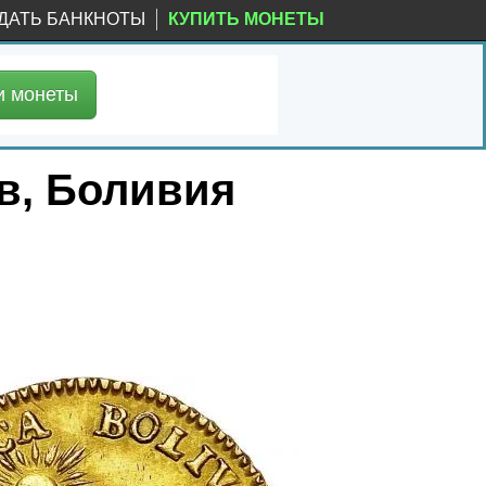
ДАТЬ БАНКНОТЫ
КУПИТЬ МОНЕТЫ
и
монеты
ов, Боливия