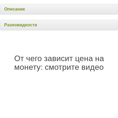
Описание
Разновидности
От чего зависит цена на
монету: смотрите видео