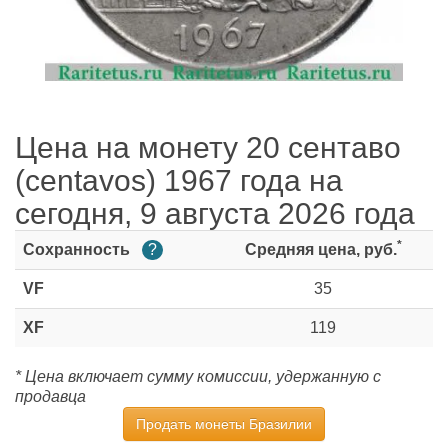
Цена на монету 20 сентаво
(centavos) 1967 года на
сегодня, 9 августа 2026 года
*
Сохранность
?
Средняя цена, руб.
VF
35
XF
119
* Цена включает сумму комиссии, удержанную с
продавца
Продать монеты Бразилии