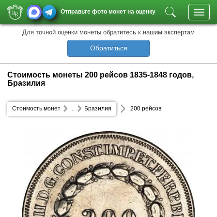
Отправьте фото монет на оценку
Toggl
navig
Для точной оценки монеты обратитесь к нашим экспертам
Обратиться
Стоимость монеты 200 рейсов 1835-1848 годов,
Бразилия
Стоимость монет
...
Бразилия
200 рейсов