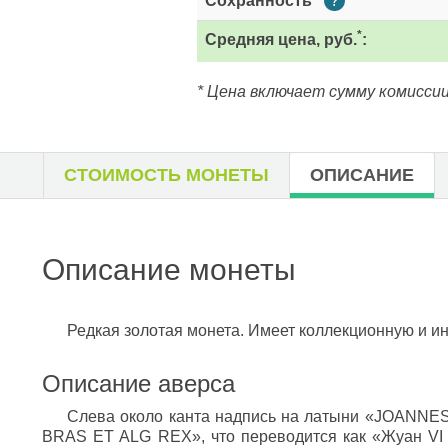
Сохранность
?
*
Средняя цена, руб.
:
* Цена включает сумму комиссии
СТОИМОСТЬ МОНЕТЫ
ОПИСАНИЕ
Описание монеты
Редкая золотая монета. Имеет коллекционную и и
Описание аверса
Слева около канта надпись на латыни «JOANNES. 
BRAS ET ALG REX», что переводится как «Жуан VI