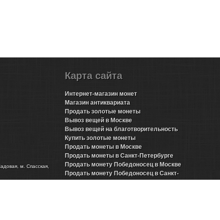
Карта сайта
Интернет-магазин монет
Магазин антиквариата
Продать золотые монеты
Вывоз вещей в Москве
Вывоз вещей на благотворительность
Купить золотые монеты
Продать монеты в Москве
Продать монеты в Санкт-Петербурге
Продать монету Победоносец в Москве
Садовая, м. Спасская,
Продать монету Победоносец в Санкт-
Петербурге
Продать золотые монеты Николая 2 в Москве
Продать золотые монеты Николая 2 в Санкт-
Петербурге
Продать инвестиционные монеты в Москве