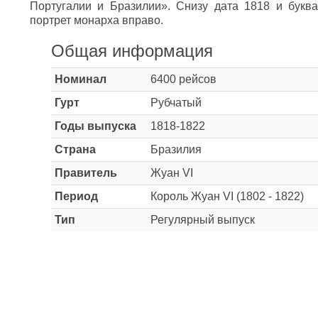
Португалии и Бразилии». Снизу дата 1818 и букв
портрет монарха вправо.
Общая информация
Номинал
6400 рейсов
Гурт
Рубчатый
Годы выпуска
1818-1822
Страна
Бразилия
Правитель
Жуан VI
Период
Король Жуан VI (1802 - 1822)
Тип
Регулярный выпуск