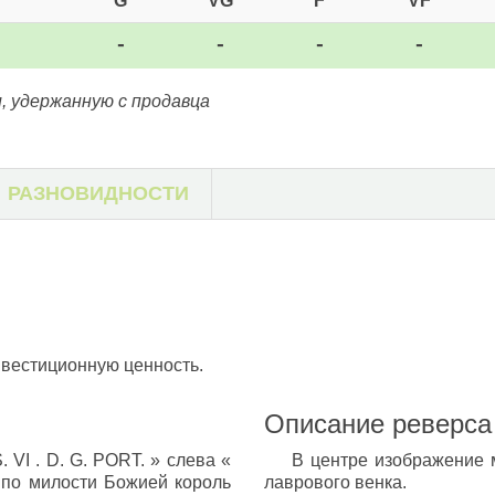
G
VG
F
VF
-
-
-
-
, удержанную с продавца
РАЗНОВИДНОСТИ
нвестиционную ценность.
Описание реверса
VI . D. G. PORT. » слева «
В центре изображение 
 по милости Божией король
лаврового венка.