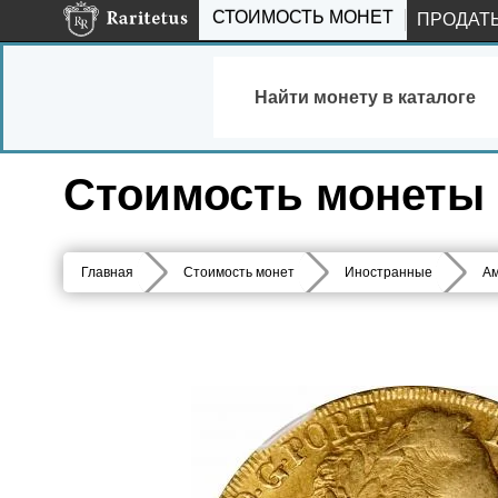
СТОИМОСТЬ МОНЕТ
ПРОДАТ
Найти монету в каталоге
Стоимость монеты 6
Главная
Стоимость монет
Иностранные
Ам