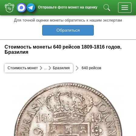
Отправьте фото монет на оценку
Toggl
navig
Для точной оценки монеты обратитесь к нашим экспертам
Обратиться
Стоимость монеты 640 рейсов 1809-1816 годов,
Бразилия
Стоимость монет
...
Бразилия
640 рейсов