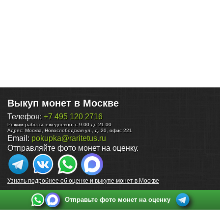
Выкуп монет в Москве
Телефон:
+7 495 120 2716
Режим работы:
ежедневно: с 9:00 до 21:00
Адрес:
Москва
,
Новослободская ул., д. 20, офис 221
Email:
pokupka@raritetus.ru
Отправляйте фото монет на оценку.
Узнать подробнее об оценке и выкупе монет в Москве
Отправьте фото монет на оценку
Выкуп монет в Санкт-Петербурге