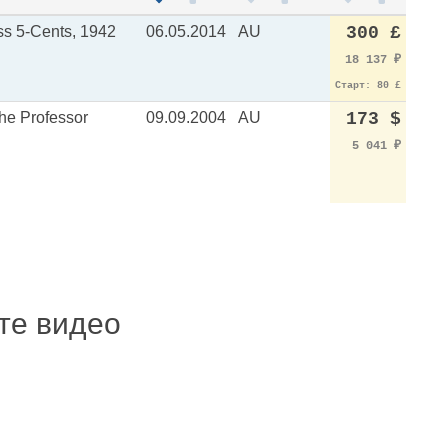
s 5-Cents, 1942
06.05.2014
AU
300 £
18 137
₽
Старт: 80 £
the Professor
09.09.2004
AU
173 $
5 041
₽
ите видео