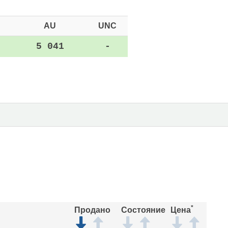
AU
UNC
5 041
-
*
Продано
Состояние
Цена