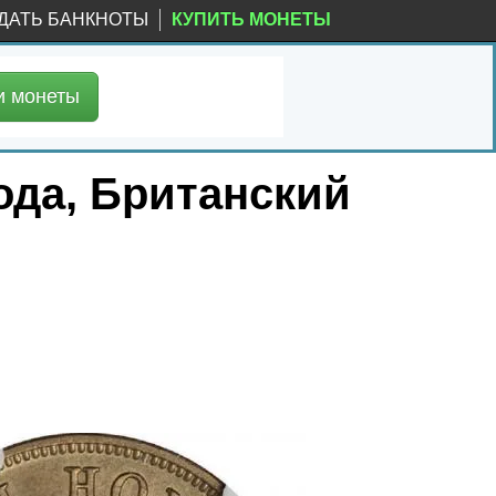
ДАТЬ БАНКНОТЫ
КУПИТЬ МОНЕТЫ
и
монеты
года, Британский