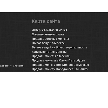
Карта сайта
Интернет-магазин монет
Магазин антиквариата
Продать золотые монеты
Вывоз вещей в Москве
Вывоз вещей на благотворительность
Купить золотые монеты
Продать монеты в Москве
Продать монеты в Санкт-Петербурге
Продать монету Победоносец в Москве
Садовая, м. Спасская,
Продать монету Победоносец в Санкт-
Петербурге
Продать золотые монеты Николая 2 в Москве
Продать золотые монеты Николая 2 в Санкт-
Петербурге
Продать инвестиционные монеты в Москве
Продать инвестиционные монеты в Санкт-
Петербурге
Продать серебряные монеты в Москве