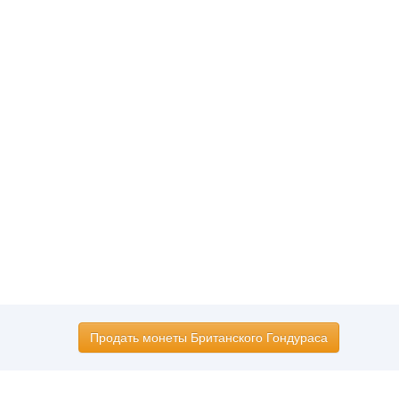
Продать монеты Британского Гондураса