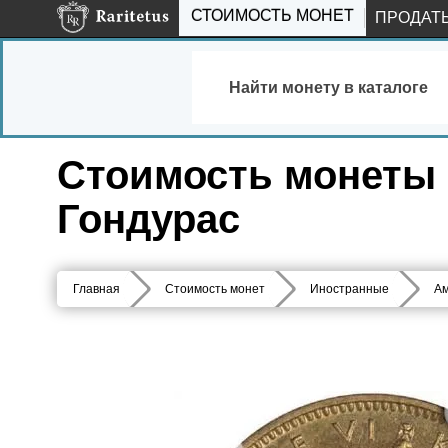
СТОИМОСТЬ МОНЕТ
ПРОДАТ
Найти монету в каталоге
Стоимость монеты 5
Гондурас
Главная
Стоимость монет
Иностранные
Ам