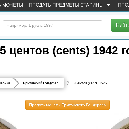
Ь МОНЕТЫ
ПРОДАТЬ ПРЕДМЕТЫ СТАРИНЫ
ПРО
Найт
 центов (cents) 1942 
ерика
Британский Гондурас
5 центов (cents) 1942
Продать монеты Британского Гондураса