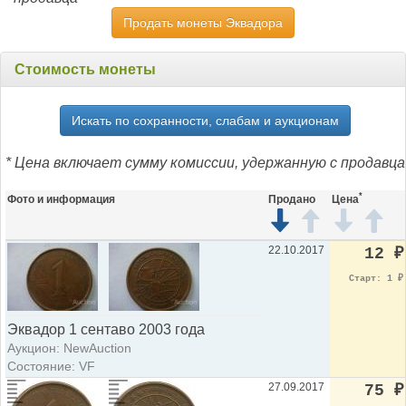
Продать монеты Эквадора
Стоимость монеты
Искать по сохранности, слабам и аукционам
* Цена включает сумму комиссии, удержанную с продавца
*
Фото и информация
Продано
Цена
22.10.2017
12
₽
Старт: 1
₽
Эквадор 1 сентаво 2003 года
Аукцион: NewAuction
Состояние: VF
27.09.2017
75
₽