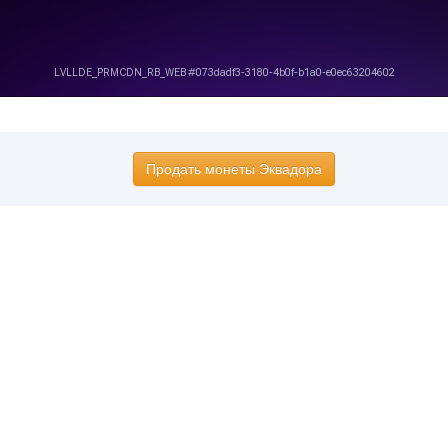
Продать монеты Эквадора