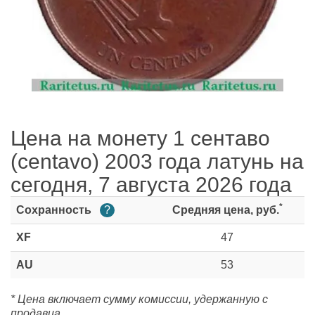
Цена на монету 1 сентаво
(centavo) 2003 года латунь на
сегодня, 7 августа 2026 года
*
Сохранность
?
Средняя цена, руб.
XF
47
AU
53
* Цена включает сумму комиссии, удержанную с
продавца