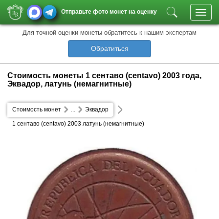
Отправьте фото монет на оценку
Toggl
navig
Для точной оценки монеты обратитесь к нашим экспертам
Обратиться
Стоимость монеты 1 сентаво (centavo) 2003 года,
Эквадор, латунь (немагнитные)
Стоимость монет
...
Эквадор
1 сентаво (centavo) 2003 латунь (немагнитные)