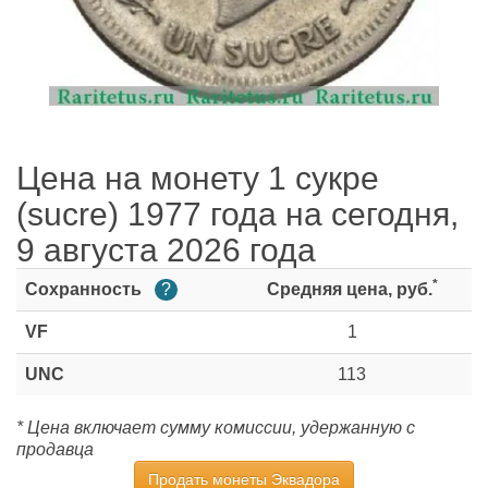
Цена на монету 1 сукре
(sucre) 1977 года на сегодня,
9 августа 2026 года
*
Сохранность
?
Средняя цена, руб.
VF
1
UNC
113
* Цена включает сумму комиссии, удержанную с
продавца
Продать монеты Эквадора