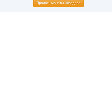
Продать монеты Эквадора