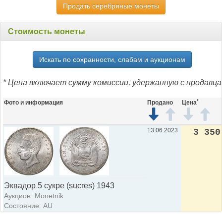
Продать серебряные монеты
Стоимость монеты
Искать по сохранности, слабам и аукционам
* Цена включает сумму комиссии, удержанную с продавца
*
Фото и информация
Продано
Цена
13.06.2023
3 350
Эквадор 5 сукре (sucres) 1943
Аукцион: Monetnik
Состояние: AU