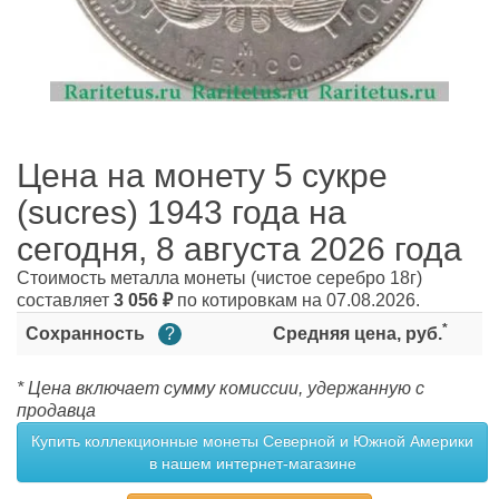
Цена на монету 5 сукре
(sucres) 1943 года на
сегодня, 8 августа 2026 года
Стоимость металла монеты
(чистое серебро 18г)
составляет
3 056
₽
по котировкам на 07.08.2026.
*
Сохранность
?
Средняя цена, руб.
* Цена включает сумму комиссии, удержанную с
продавца
Купить коллекционные монеты Северной и Южной Америки
в нашем интернет-магазине