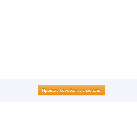
Продать серебряные монеты