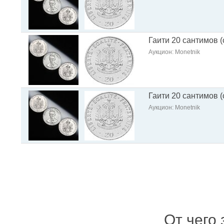
Гаити 20 сантимов (
Аукцион: Monetnik
Гаити 20 сантимов (
Аукцион: Monetnik
От чего 