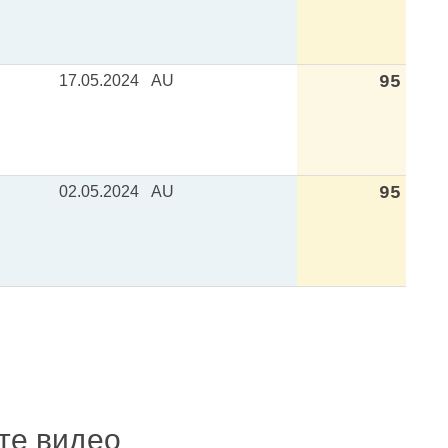
17.05.2024
AU
95
02.05.2024
AU
95
ите видео