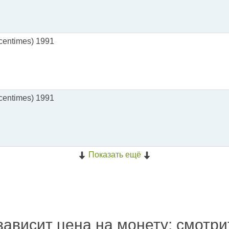
centimes) 1991
centimes) 1991
Показать ещё
зависит цена на монету: смотр