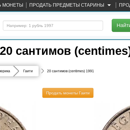
Ь МОНЕТЫ
ПРОДАТЬ ПРЕДМЕТЫ СТАРИНЫ
ПРО
Найт
0 сантимов (centimes)
ерика
Гаити
20 сантимов (centimes) 1991
Продать монеты Гаити