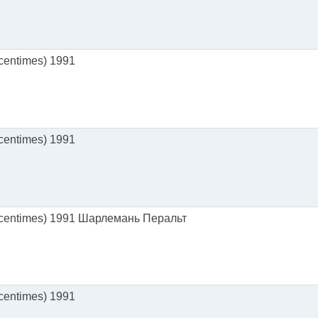
centimes) 1991
centimes) 1991
(centimes) 1991 Шарлемань Перальт
centimes) 1991