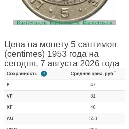
Цена на монету 5 сантимов
(centimes) 1953 года на
сегодня, 7 августа 2026 года
*
Сохранность
?
Средняя цена, руб.
F
47
VF
81
XF
40
AU
553