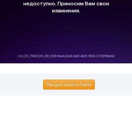
Продать монеты Гаити