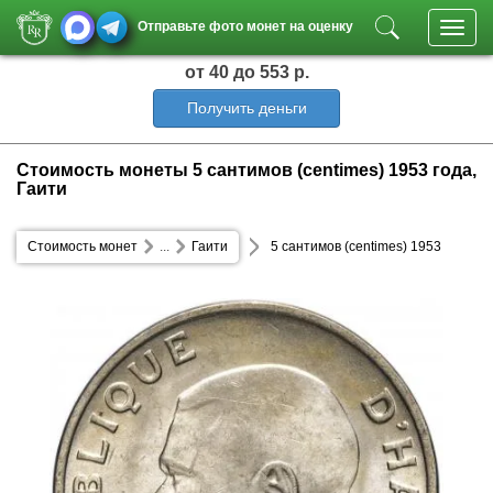
Отправьте фото монет на оценку
Toggl
navig
от 40
до 553 р.
Получить деньги
Стоимость монеты 5 сантимов (centimes) 1953 года,
Гаити
Стоимость монет
...
Гаити
5 сантимов (centimes) 1953