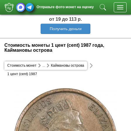
Отправьте фото монет на оценку
Toggl
navig
от 19
до 113 р.
Получить деньги
Стоимость монеты 1 цент (cent) 1987 года,
Каймановы острова
Стоимость монет
...
Каймановы острова
1 цент (cent) 1987