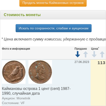
Продать монеты Каймановых островов
Стоимость монеты
Искать по сохранности, слабам и аукционам
* Цена включает сумму комиссии, удержанную с продавца
*
Фото и информация
Продано
Цена
27.06.2023
113
Каймановы острова 1 цент (cent) 1987-
1990, случайная дата
Аукцион: Monetnik
Состояние: VF