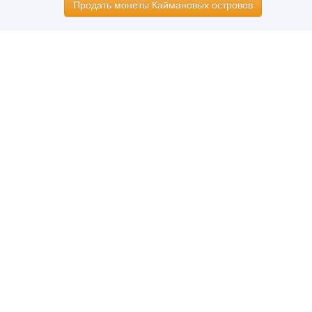
Продать монеты Каймановых островов