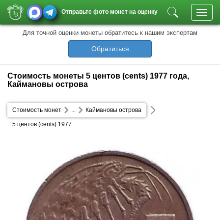
Отправьте фото монет на оценку
Toggl
navig
Для точной оценки монеты обратитесь к нашим экспертам
Обратиться
Стоимость монеты 5 центов (cents) 1977 года,
Каймановы острова
Стоимость монет
...
Каймановы острова
5 центов (cents) 1977