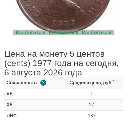
Цена на монету 5 центов
(cents) 1977 года на сегодня,
6 августа 2026 года
*
Сохранность
?
Средняя цена, руб.
VF
1
XF
27
UNC
187