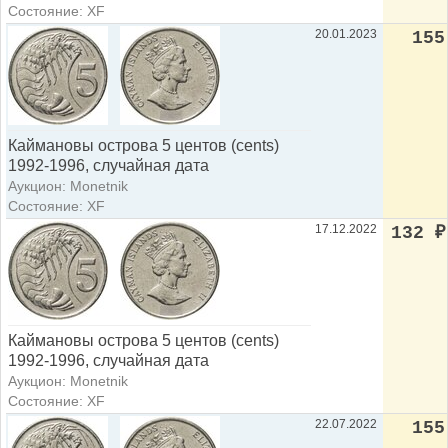
Состояние: XF
20.01.2023
155
Каймановы острова 5 центов (cents)
1992-1996, случайная дата
Аукцион: Monetnik
Состояние: XF
17.12.2022
132
₽
Каймановы острова 5 центов (cents)
1992-1996, случайная дата
Аукцион: Monetnik
Состояние: XF
22.07.2022
155