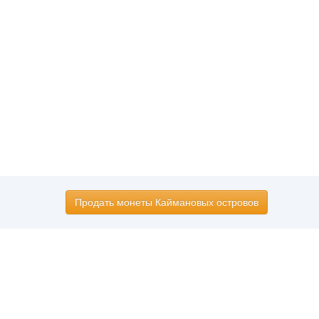
Продать монеты Каймановых островов