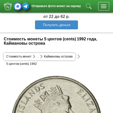
Отправьте фото монет на оценку
Toggl
navig
от 22
до 62 р.
Получить деньги
Стоимость монеты 5 центов (cents) 1992 года,
Каймановы острова
Стоимость монет
...
Каймановы острова
5 центов (cents) 1992