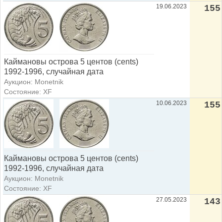
19.06.2023
155
Каймановы острова 5 центов (cents)
1992-1996, случайная дата
Аукцион: Monetnik
Состояние: XF
10.06.2023
155
Каймановы острова 5 центов (cents)
1992-1996, случайная дата
Аукцион: Monetnik
Состояние: XF
27.05.2023
143