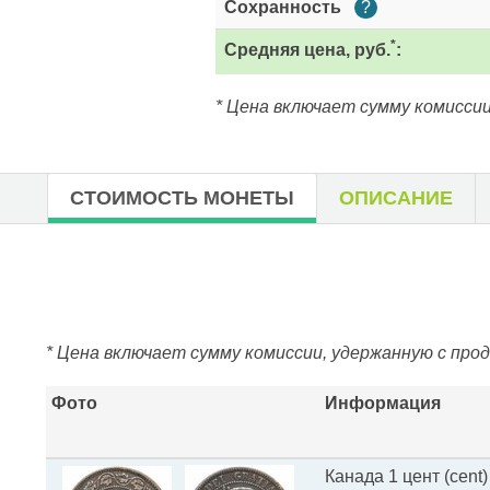
Сохранность
?
*
Средняя цена, руб.
:
* Цена включает сумму комиссии
СТОИМОСТЬ МОНЕТЫ
ОПИСАНИЕ
* Цена включает сумму комиссии, удержанную с про
Фото
Информация
Канада 1 цент (cent