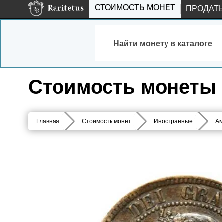
СТОИМОСТЬ МОНЕТ
ПРОДАТ
Найти монету в каталоге
Стоимость монеты 1
Главная
Стоимость монет
Иностранные
Ам