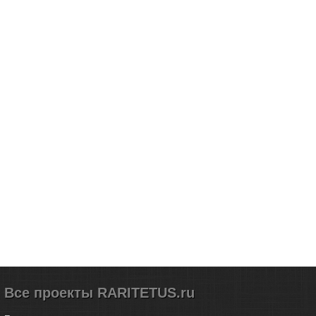
Все проекты RARITETUS.ru