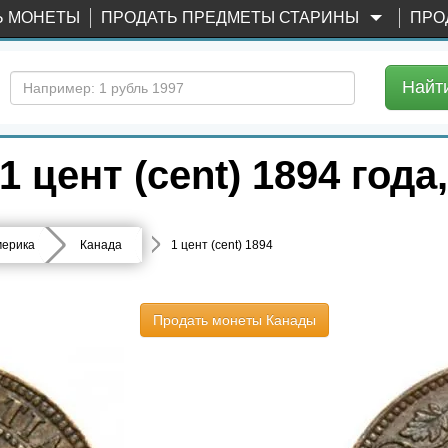
Ь МОНЕТЫ
ПРОДАТЬ ПРЕДМЕТЫ СТАРИНЫ
ПРО
Найт
 цент (cent) 1894 года
ерика
Канада
1 цент (cent) 1894
Продать монеты Канады