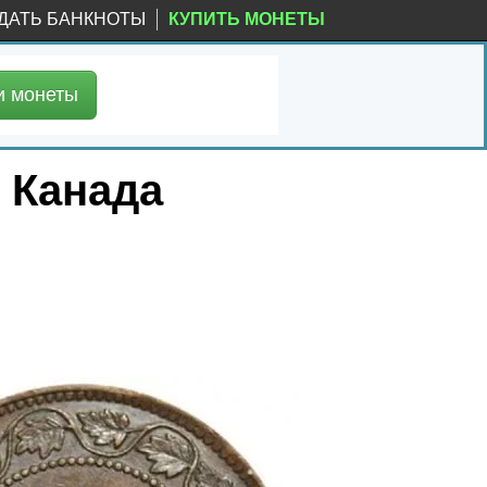
ДАТЬ БАНКНОТЫ
КУПИТЬ МОНЕТЫ
и
монеты
, Канада