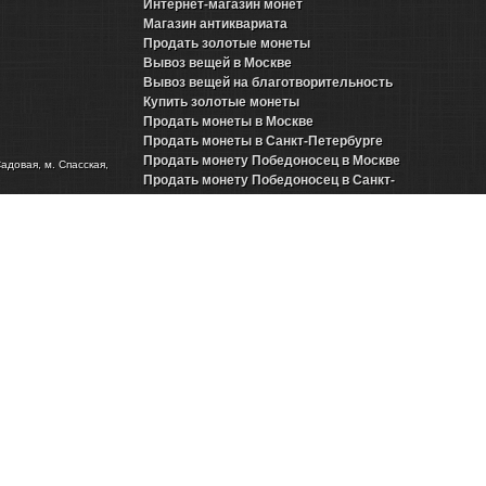
Интернет-магазин монет
Магазин антиквариата
Продать золотые монеты
Вывоз вещей в Москве
Вывоз вещей на благотворительность
Купить золотые монеты
Продать монеты в Москве
Продать монеты в Санкт-Петербурге
Продать монету Победоносец в Москве
Садовая, м. Спасская,
Продать монету Победоносец в Санкт-
Петербурге
Продать золотые монеты Николая 2 в Москве
Продать золотые монеты Николая 2 в Санкт-
Петербурге
Продать инвестиционные монеты в Москве
Продать инвестиционные монеты в Санкт-
Петербурге
Продать серебряные монеты в Москве
Продать серебряные монеты в Санкт-
Петербурге
Представительства в городах
Продать антиквариат
Новости нумизматики
ринская)