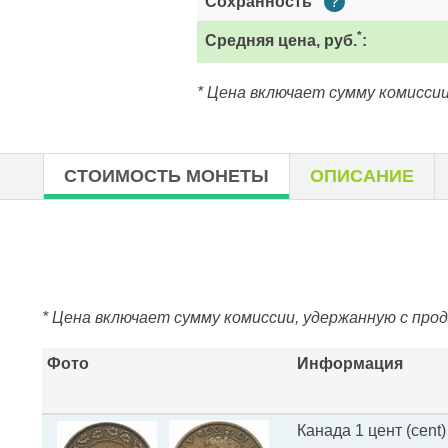
Сохранность
?
*
Средняя цена, руб.
:
* Цена включает сумму комиссии
СТОИМОСТЬ МОНЕТЫ
ОПИСАНИЕ
* Цена включает сумму комиссии, удержанную с про
Фото
Информация
Канада 1 цент (cent)