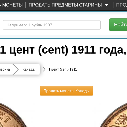
Ь МОНЕТЫ
ПРОДАТЬ ПРЕДМЕТЫ СТАРИНЫ
ПРО
Найт
цент (cent) 1911 года
ерика
Канада
1 цент (cent) 1911
Продать монеты Канады