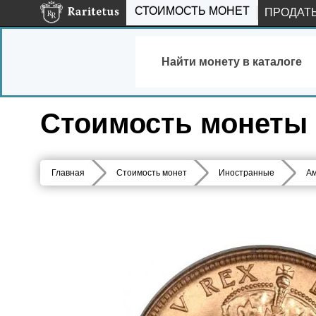
СТОИМОСТЬ МОНЕТ
ПРОДАТ
Найти монету в каталоге
Стоимость монеты 1 
Главная
Стоимость монет
Иностранные
Ам