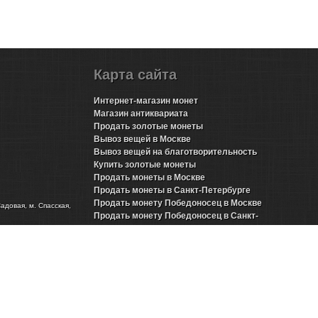
Карта сайта
Интернет-магазин монет
Магазин антиквариата
Продать золотые монеты
Вывоз вещей в Москве
Вывоз вещей на благотворительность
Купить золотые монеты
Продать монеты в Москве
Продать монеты в Санкт-Петербурге
Продать монету Победоносец в Москве
Садовая, м. Спасская,
Продать монету Победоносец в Санкт-
Петербурге
Продать золотые монеты Николая 2 в Москве
Продать золотые монеты Николая 2 в Санкт-
Петербурге
Продать инвестиционные монеты в Москве
Продать инвестиционные монеты в Санкт-
Петербурге