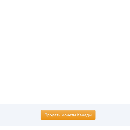
Продать монеты Канады