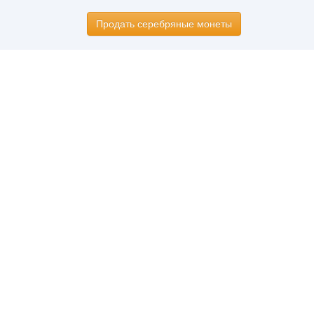
Продать серебряные монеты