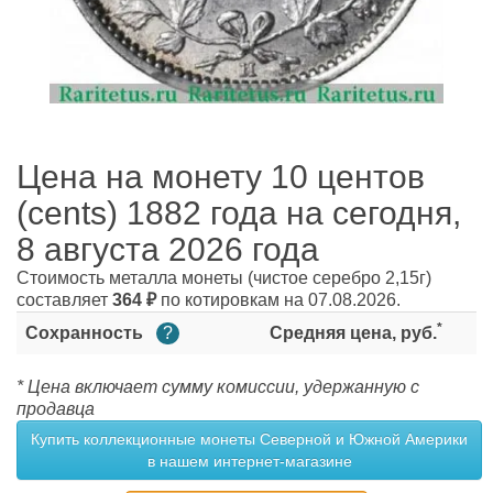
Цена на монету 10 центов
(cents) 1882 года на сегодня,
8 августа 2026 года
Стоимость металла монеты
(чистое серебро 2,15г)
составляет
364
₽
по котировкам на 07.08.2026.
*
Сохранность
?
Средняя цена, руб.
* Цена включает сумму комиссии, удержанную с
продавца
Купить коллекционные монеты Северной и Южной Америки
в нашем интернет-магазине