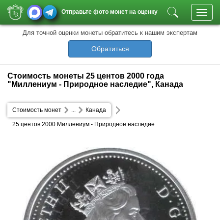
Отправьте фото монет на оценку
Toggl
navig
Для точной оценки монеты обратитесь к нашим экспертам
Обратиться
Стоимость монеты 25 центов 2000 года
"Миллениум - Природное наследие", Канада
Стоимость монет
...
Канада
25 центов 2000 Миллениум - Природное наследие