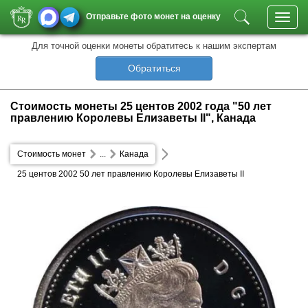
Отправьте фото монет на оценку
Toggl
navig
Для точной оценки монеты обратитесь к нашим экспертам
Обратиться
Стоимость монеты 25 центов 2002 года "50 лет
правлению Королевы Елизаветы II", Канада
Стоимость монет
...
Канада
25 центов 2002 50 лет правлению Королевы Елизаветы II